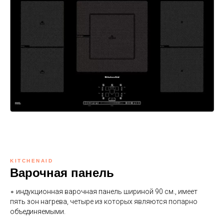
KITCHENAID
Варочная панель
∘ индукционная варочная панель шириной 90 см., имеет
пять зон нагрева, четыре из которых являются попарно
объединяемыми.