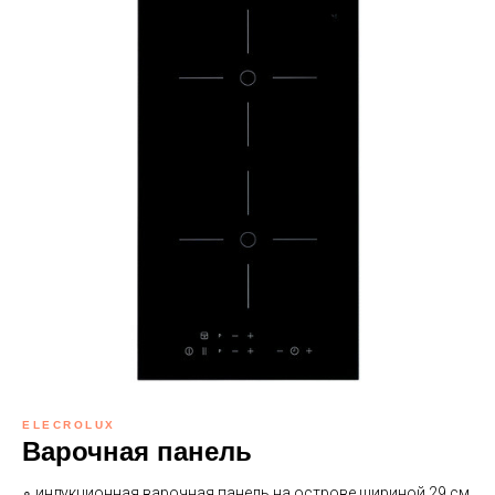
ELECROLUX
Варочная панель
∘ индукционная варочная панель на острове шириной 29 см.