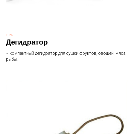
TPL
Дегидратор
∘ компактный дегидратор для сушки фруктов, овощей, мяса,
рыбы.