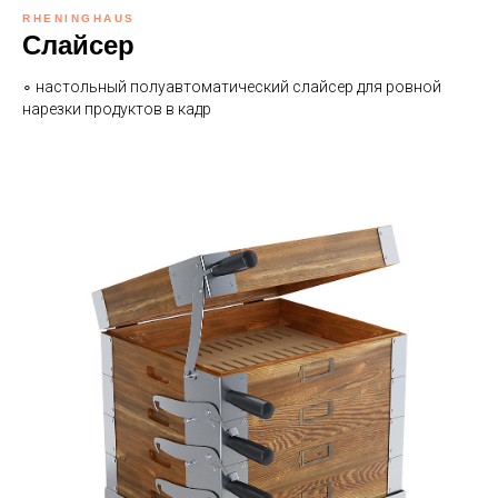
RHENINGHAUS
Слайсер
∘ настольный полуавтоматический слайсер
для ровной
нарезки продуктов в кадр